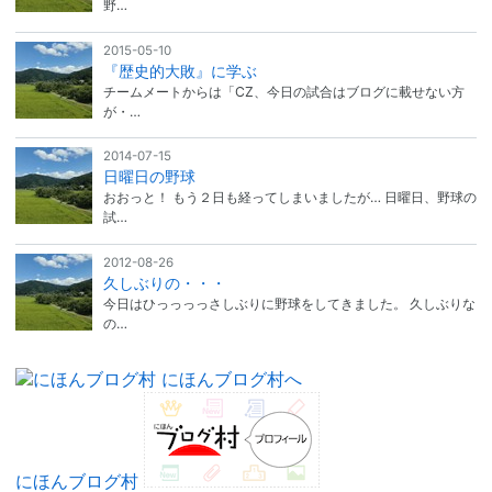
野…
2015-05-10
『歴史的大敗』に学ぶ
チームメートからは「CZ、今日の試合はブログに載せない方
が・…
2014-07-15
日曜日の野球
おおっと！ もう２日も経ってしまいましたが… 日曜日、野球の
試…
2012-08-26
久しぶりの・・・
今日はひっっっっさしぶりに野球をしてきました。 久しぶりな
の…
にほんブログ村