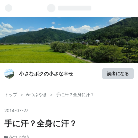
小さなボクの小さな幸せ
読者になる
トップ
>
☕️つぶやき
>
手に汗？全身に汗？
2014
-
07
-
27
手に汗？全身に汗？
☕️つぶやき