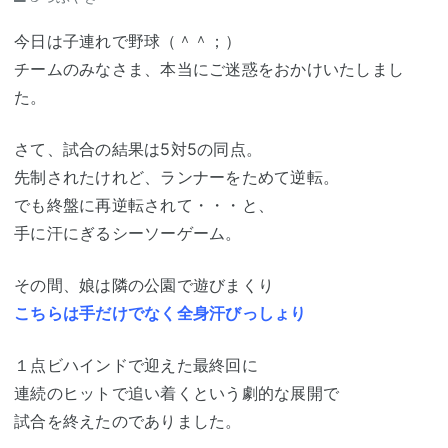
今日は子連れで野球（＾＾；）
チームのみなさま、本当にご迷惑をおかけいたしまし
た。
さて、試合の結果は5対5の同点。
先制されたけれど、ランナーをためて逆転。
でも終盤に再逆転されて・・・と、
手に汗にぎるシーソーゲーム。
その間、娘は隣の公園で遊びまくり
こちらは手だけでなく全身汗びっしょり
１点ビハインドで迎えた最終回に
連続のヒットで追い着くという劇的な展開で
試合を終えたのでありました。