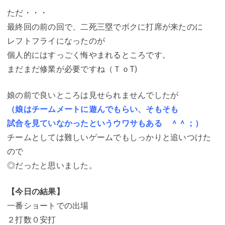
ただ・・・
最終回の前の回で、二死三塁でボクに打席が来たのに
レフトフライになったのが
個人的にはすっごく悔やまれるところです。
まだまだ修業が必要ですね（ＴｏT)
娘の前で良いところは見せられませんでしたが
（娘はチームメートに遊んでもらい、そもそも
試合を見ていなかったというウワサもある ＾＾；）
チームとしては難しいゲームでもしっかりと追いつけた
ので
◎だったと思いました。
【今日の結果】
一番ショートでの出場
２打数０安打