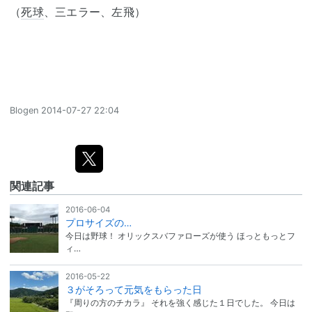
（
死球
、三エラー、左飛）
Blogen
2014-07-27 22:04
関連記事
2016-06-04
プロサイズの…
今日は野球！ オリックスバファローズが使う ほっともっとフ
ィ…
2016-05-22
３がそろって元気をもらった日
『周りの方のチカラ』 それを強く感じた１日でした。 今日は