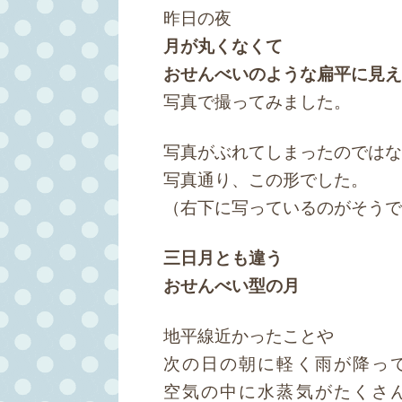
昨日の夜
月が丸くなくて
おせんべいのような扁平に見え
写真で撮ってみました。
写真がぶれてしまったのではな
写真通り、この形でした。
（右下に写っているのがそうで
三日月とも違う
おせんべい型の月
地平線近かったことや
次の日の朝に軽く雨が降っ
空気の中に水蒸気がたくさ