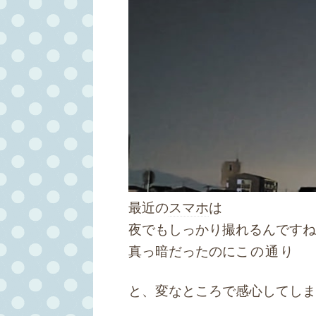
最近の
スマホ
は
夜でもしっかり撮れるんですね
真っ暗だったのに
この通り
と、変なところで感心してしま