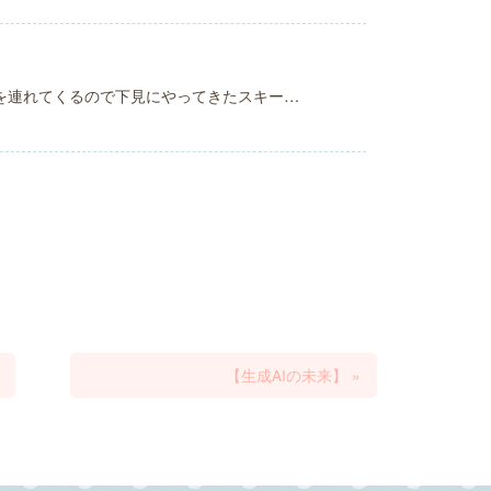
を連れてくるので下見にやってきたスキー…
【生成AIの未来】
»