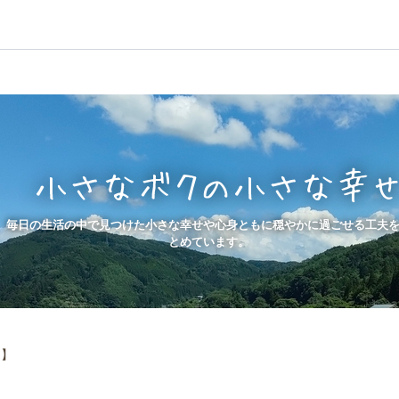
小さなボクの小さな幸
毎日の生活の中で見つけた小さな幸せや心身ともに穏やかに過ごせる工夫
とめています。
月】