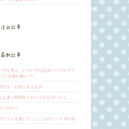
注目記事
最新記事
いろな考え、いろいろな出会い〜ブログで
いた“読者の違い”〜
間ひま」の先にあるもの
もと違う時間がくれた小さなぜいたく
めての方へ
のリズムを探して｜こころのノート Vol.35