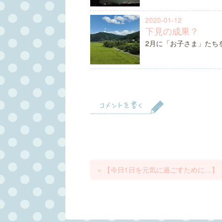
2020-01-12
下見の成果？
2月に「お子さま」たち
コメントを書く
«
【今日1日を元気に過ごすために…】