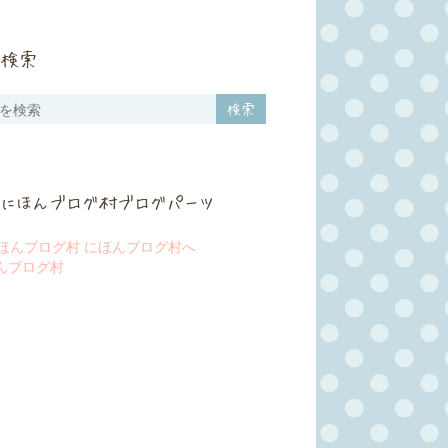
検索
にほんブログ村ブログパーツ
んブログ村