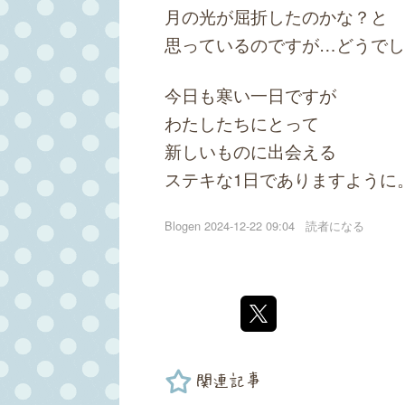
月の光が屈折したのかな？と
思っているのですが…どうでし
今日も寒い一日ですが
わたしたちにとって
新しいものに出会える
ステキな1日でありますように
Blogen
2024-12-22 09:04
読者になる
関連記事