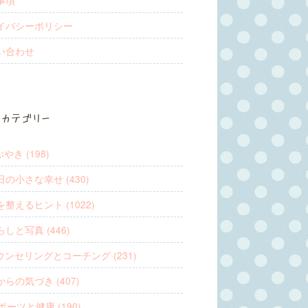
イバシーポリシー
い合わせ
カテゴリー
ぶやき (198)
日の小さな幸せ (430)
を整えるヒント (1022)
らしと写真 (446)
ウンセリングとコーチング (231)
からの気づき (407)
️スポーツと健康 (190)