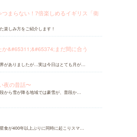
ゃつまらない！7倍楽しめるイギリス「衛
た楽しみ方をご紹介します！
#65311;&#65374;まだ間に合う
界がありましたが…実は今日はとても月が…
い夜の昔話〜
段から雪が降る地域では豪雪が、普段か…
星食が400年以上ぶりに同時に起こりスマ…