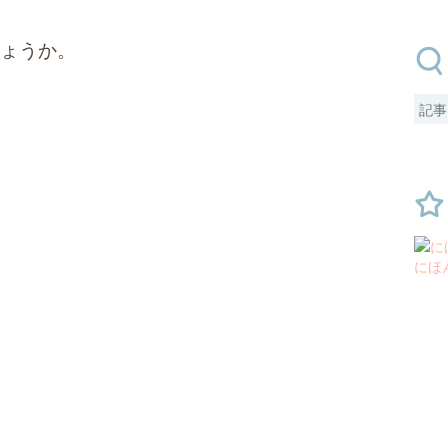
ょうか。
。
にほ